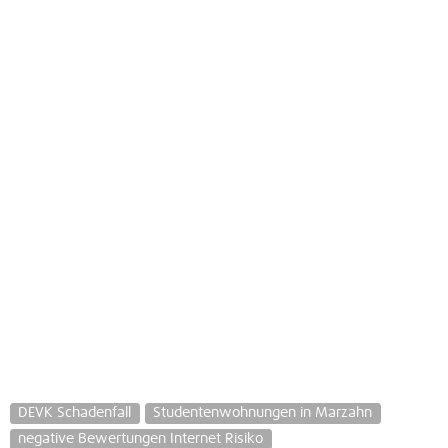
DEVK Schadenfall
Studentenwohnungen in Marzahn
negative Bewertungen Internet Risiko