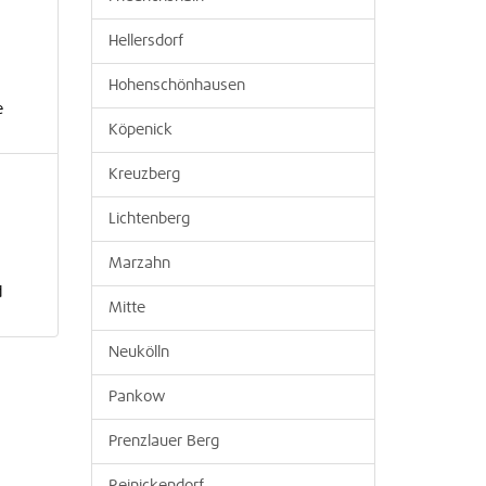
Hellersdorf
Hohenschönhausen
e
Köpenick
Kreuzberg
Lichtenberg
Marzahn
d
Mitte
Neukölln
Pankow
Prenzlauer Berg