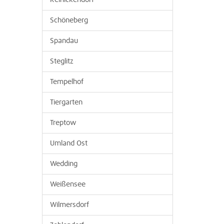
Reinickendorf
Schöneberg
Spandau
Steglitz
Tempelhof
Tiergarten
Treptow
Umland Ost
Wedding
Weißensee
Wilmersdorf