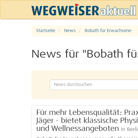
Startseite
News
Bobath für Erwachsene
News für "Bobath fü
Für mehr Lebensqualität: Prax
Jäger - bietet klassische Phy
und Wellnessangeboten
in Berl