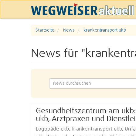
Startseite
News
krankentransport ukb
News für "krankentr
Gesundheitszentrum am ukb: 
ukb, Arztpraxen und Dienstle
Logopäde ukb, krankentransport ukb, Unfa