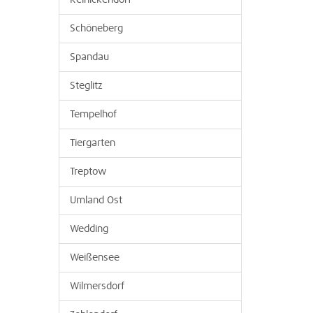
Reinickendorf
Schöneberg
Spandau
Steglitz
Tempelhof
Tiergarten
Treptow
Umland Ost
Wedding
Weißensee
Wilmersdorf