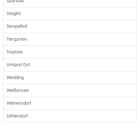
Spandau
Steglitz
Tempelhof
Tiergarten
Treptow
Umland Ost
Wedding
Weißensee
Wilmersdorf
Zehlendorf