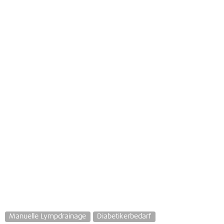
Manuelle Lympdrainage
Diabetikerbedarf