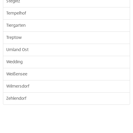
Steglitz
Tempelhof
Tiergarten
Treptow
Umland Ost
Wedding
Weißensee
Wilmersdorf
Zehlendorf