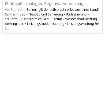
Photovoltaikanlagen. Regenwassernutzung
Vor 3 Jahren
–
Bei uns gilt der Leitspruch: Alles aus einer Hand!
Sanitär: • Bad - Neubau und Sanierung • Badsanierung -
staubfrei • Barrierefreies Bad • Sanitär • Wellnessbad Heizung: •
Heizungsbau • Heizungsmodernisierung • Heizungswartung &#
[...]