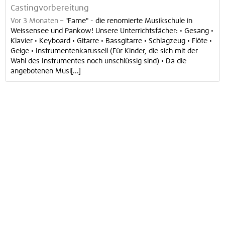
Castingvorbereitung
Vor 3 Monaten
–
"Fame" - die renomierte Musikschule in
Weissensee und Pankow! Unsere Unterrichtsfächer: • Gesang •
Klavier • Keyboard • Gitarre • Bassgitarre • Schlagzeug • Flöte •
Geige • Instrumentenkarussell (Für Kinder, die sich mit der
Wahl des Instrumentes noch unschlüssig sind) • Da die
angebotenen Musi[...]