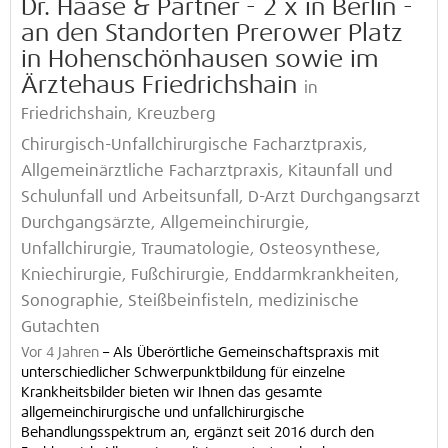
Dr. Haase & Partner - 2 x in Berlin -
an den Standorten Prerower Platz
in Hohenschönhausen sowie im
Ärztehaus Friedrichshain
in
Friedrichshain, Kreuzberg
Chirurgisch-Unfallchirurgische Facharztpraxis,
Allgemeinärztliche Facharztpraxis, Kitaunfall und
Schulunfall und Arbeitsunfall, D-Arzt Durchgangsarzt
Durchgangsärzte, Allgemeinchirurgie,
Unfallchirurgie, Traumatologie, Osteosynthese,
Kniechirurgie, Fußchirurgie, Enddarmkrankheiten,
Sonographie, Steißbeinfisteln, medizinische
Gutachten
Vor 4 Jahren
–
Als Überörtliche Gemeinschaftspraxis mit
unterschiedlicher Schwerpunktbildung für einzelne
Krankheitsbilder bieten wir Ihnen das gesamte
allgemeinchirurgische und unfallchirurgische
Behandlungsspektrum an, ergänzt seit 2016 durch den