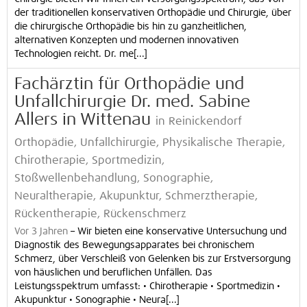
der traditionellen konservativen Orthopädie und Chirurgie, über
die chirurgische Orthopädie bis hin zu ganzheitlichen,
alternativen Konzepten und modernen innovativen
Technologien reicht. Dr. me[...]
Fachärztin für Orthopädie und
Unfallchirurgie Dr. med. Sabine
Allers in Wittenau
in Reinickendorf
Orthopädie, Unfallchirurgie, Physikalische Therapie,
Chirotherapie, Sportmedizin,
Stoßwellenbehandlung, Sonographie,
Neuraltherapie, Akupunktur, Schmerztherapie,
Rückentherapie, Rückenschmerz
Vor 3 Jahren
–
Wir bieten eine konservative Untersuchung und
Diagnostik des Bewegungsapparates bei chronischem
Schmerz, über Verschleiß von Gelenken bis zur Erstversorgung
von häuslichen und beruflichen Unfällen. Das
Leistungsspektrum umfasst: • Chirotherapie • Sportmedizin •
Akupunktur • Sonographie • Neura[...]