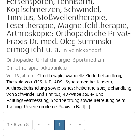
Fersensporen, Tennisarm,
Kopfschmerzen, Schwindel,
Tinnitus, Stoßwellentherapie,
Lesertherapie, Magnetfeldtherapie,
Arthroskopie: Orthopädische Privat-
Praxis Dr. med. Oleg Surminski
ermöglicht u. a.
in Reinickendorf
Orthopädie, Unfallchirurgie, Sportmedizin,
Chirotherapie, Akupunktur
Vor 13 Jahren
–
Chirotherapie, Manuelle Kinderbehandlung,
Therapie von KISS, KID, ADS- Syndromen bei Kindern,
Arthrosebehandlung sowie Bandscheibentherapie, Behandlung
von Schwindel und Tinnitus, 4D-Wirbelsäule- und
Haltungsvermessung, Sportberatung sowie Betreuung beim
Training. Unsere moderne Praxis in Berl[...]
1 - 8 von 8
«
<
1
>
»