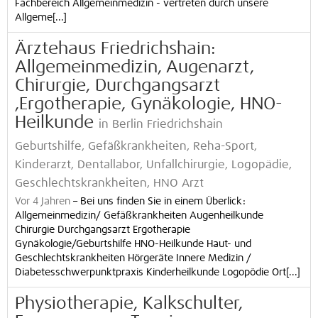
Fachbereich Allgemeinmedizin - vertreten durch unsere
Allgeme[...]
Ärztehaus Friedrichshain:
Allgemeinmedizin, Augenarzt,
Chirurgie, Durchgangsarzt
,Ergotherapie, Gynäkologie, HNO-
Heilkunde
in Berlin Friedrichshain
Geburtshilfe, Gefäßkrankheiten, Reha-Sport,
Kinderarzt, Dentallabor, Unfallchirurgie, Logopädie,
Geschlechtskrankheiten, HNO Arzt
Vor 4 Jahren
–
Bei uns finden Sie in einem Überlick:
Allgemeinmedizin/ Gefäßkrankheiten Augenheilkunde
Chirurgie Durchgangsarzt Ergotherapie
Gynäkologie/Geburtshilfe HNO-Heilkunde Haut- und
Geschlechtskrankheiten Hörgeräte Innere Medizin /
Diabetesschwerpunktpraxis Kinderheilkunde Logopödie Ort[...]
Physiotherapie, Kalkschulter,