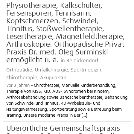
Physiotherapie, Kalkschulter,
Fersensporen, Tennisarm,
Kopfschmerzen, Schwindel,
Tinnitus, Stoßwellentherapie,
Lesertherapie, Magnetfeldtherapie,
Arthroskopie: Orthopädische Privat-
Praxis Dr. med. Oleg Surminski
ermöglicht u. a.
in Reinickendorf
Orthopädie, Unfallchirurgie, Sportmedizin,
Chirotherapie, Akupunktur
Vor 3 Jahren
–
Chirotherapie, Manuelle Kinderbehandlung,
Therapie von KISS, KID, ADS- Syndromen bei Kindern,
Arthrosebehandlung sowie Bandscheibentherapie, Behandlung
von Schwindel und Tinnitus, 4D-Wirbelsäule- und
Haltungsvermessung, Sportberatung sowie Betreuung beim
Training. Unsere moderne Praxis in Berl[...]
Überörtliche Gemeinschaftspraxis