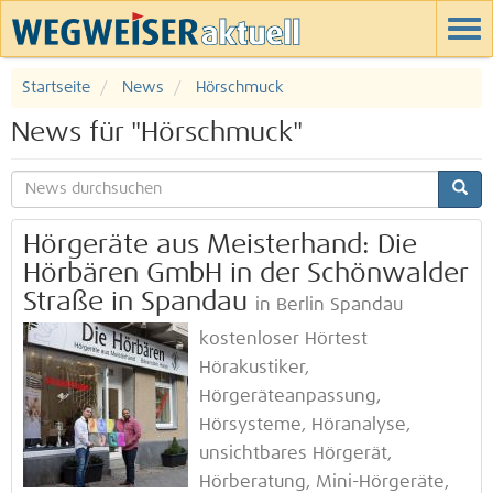
Startseite
News
Hörschmuck
News für "Hörschmuck"
Hörgeräte aus Meisterhand: Die
Hörbären GmbH in der Schönwalder
Straße in Spandau
in Berlin Spandau
kostenloser Hörtest
Hörakustiker,
Hörgeräteanpassung,
Hörsysteme, Höranalyse,
unsichtbares Hörgerät,
Hörberatung, Mini-Hörgeräte,