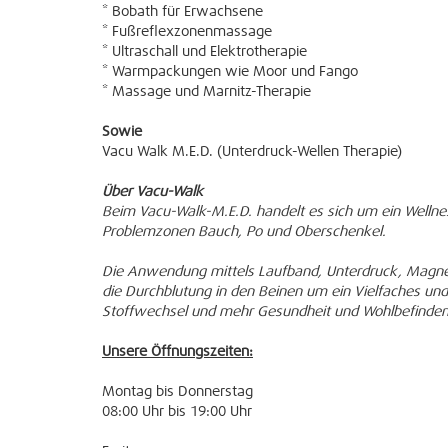
* Bobath für Erwachsene
* Fußreflexzonenmassage
* Ultraschall und Elektrotherapie
* Warmpackungen wie Moor und Fango
* Massage und Marnitz-Therapie
Sowie
Vacu Walk M.E.D. (Unterdruck-Wellen Therapie)
Über Vacu-Walk
Beim Vacu-Walk-M.E.D. handelt es sich um ein Welln
Problemzonen Bauch, Po und Oberschenkel.
Die Anwendung mittels Laufband, Unterdruck, Magnetf
die Durchblutung in den Beinen um ein Vielfaches und
Stoffwechsel und mehr Gesundheit und Wohlbefinden
Unsere Öffnungszeiten:
Montag bis Donnerstag
08:00 Uhr bis 19:00 Uhr