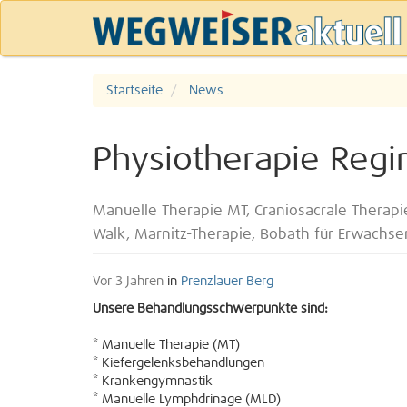
Startseite
News
Physiotherapie Reg
Manuelle Therapie MT, Craniosacrale Therap
Walk, Marnitz-Therapie, Bobath für Erwachs
Vor 3 Jahren
in
Prenzlauer Berg
Unsere Behandlungsschwerpunkte sind:
* Manuelle Therapie (MT)
* Kiefergelenksbehandlungen
* Krankengymnastik
* Manuelle Lymphdrinage (MLD)