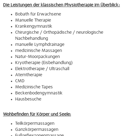
Die Leistungen der klassischen Physiotherapie im Überblick:
Bobath für Erwachsene
Manuelle Therapie
Krankengymnastik
Chirurgische / Orthopädische / neurologische
Nachbehandlung
manuelle Lymphdrainage
medizinische Massagen
Natur-Moorpackungen
Kryotherapie (Eisbehandlung)
Elektrotherapie / Ultraschall
Atemtherapie
CMD
Medizinische Tapes
Beckenbodengymnastik
Hausbesuche
Wohbefinden für Körper und Seele:
Teilkörpermassagen
Ganzkörpermassagen
Fußreflexzonenmassage