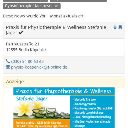
Pyhsiotherapie Hausbesuche
Diese News wurde Vor 1 Monat aktualisiert.
Praxis für Physiotherapie & Wellness Stefanie
Jäger
Parrisiusstraße 21
12555
Berlin
Köpenick
(030) 54 80 63 63
physio-koepenick@t-online.de
Anzeige