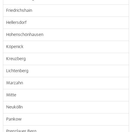
Friedrichshain
Hellersdorf
Hohenschönhausen
Köpenick
Kreuzberg
Lichtenberg
Marzahn
Mitte
Neukölln
Pankow
Prenzlauer Berg