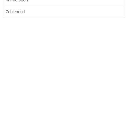
Wilmersdorf
Zehlendorf