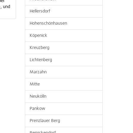
bei
, und
Hellersdorf
Hohenschönhausen
Köpenick
Kreuzberg
Lichtenberg
Marzahn
Mitte
Neukölln
Pankow
Prenzlauer Berg