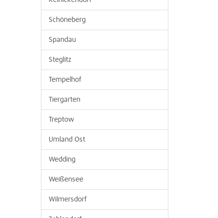
Reinickendorf
Schöneberg
Spandau
Steglitz
Tempelhof
Tiergarten
Treptow
Umland Ost
Wedding
Weißensee
Wilmersdorf