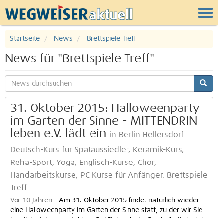
Startseite
News
Brettspiele Treff
News für "Brettspiele Treff"
31. Oktober 2015: Halloweenparty
im Garten der Sinne - MITTENDRIN
leben e.V. lädt ein
in Berlin Hellersdorf
Deutsch-Kurs für Spätaussiedler, Keramik-Kurs,
Reha-Sport, Yoga, Englisch-Kurse, Chor,
Handarbeitskurse, PC-Kurse für Anfänger, Brettspiele
Treff
Vor 10 Jahren
–
Am 31. Oktober 2015 findet natürlich wieder
eine Halloweenparty im Garten der Sinne statt, zu der wir Sie