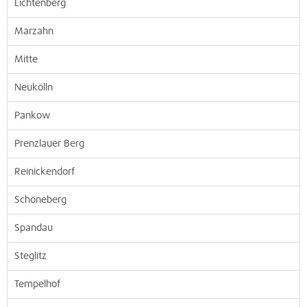
Lichtenberg
Marzahn
Mitte
Neukölln
Pankow
Prenzlauer Berg
Reinickendorf
Schöneberg
Spandau
Steglitz
Tempelhof