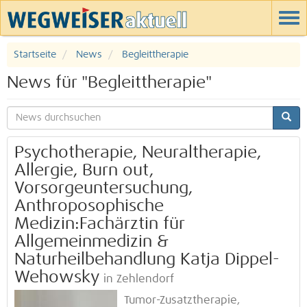
Startseite
News
Begleittherapie
News für "Begleittherapie"
Psychotherapie, Neuraltherapie,
Allergie, Burn out,
Vorsorgeuntersuchung,
Anthroposophische
Medizin:Fachärztin für
Allgemeinmedizin &
Naturheilbehandlung Katja Dippel-
Wehowsky
in Zehlendorf
Tumor-Zusatztherapie,