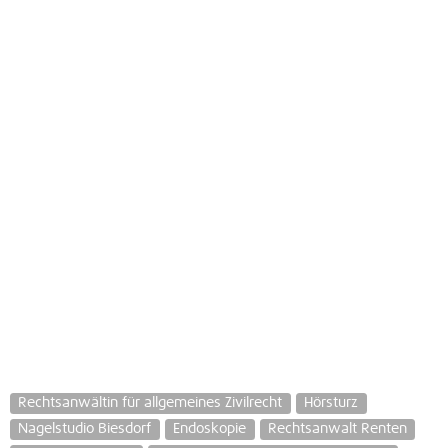
Rechtsanwältin für allgemeines Zivilrecht
Hörsturz
Nagelstudio Biesdorf
Endoskopie
Rechtsanwalt Renten