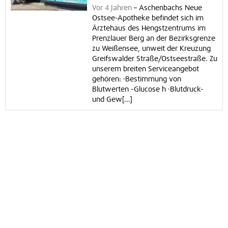
Vor 4 Jahren
–
Aschenbachs Neue
Ostsee-Apotheke befindet sich im
Ärztehaus des Hengstzentrums im
Prenzlauer Berg an der Bezirksgrenze
zu Weißensee, unweit der Kreuzung
Greifswalder Straße/Ostseestraße. Zu
unserem breiten Serviceangebot
gehören: ·Bestimmung von
Blutwerten -Glucose h ·Blutdruck-
und Gew[...]