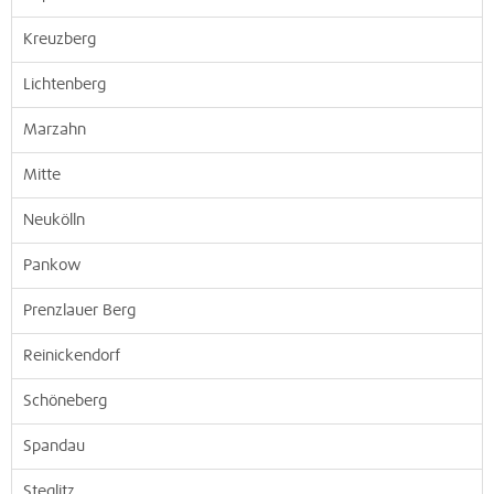
Kreuzberg
Lichtenberg
Marzahn
Mitte
Neukölln
Pankow
Prenzlauer Berg
Reinickendorf
Schöneberg
Spandau
Steglitz