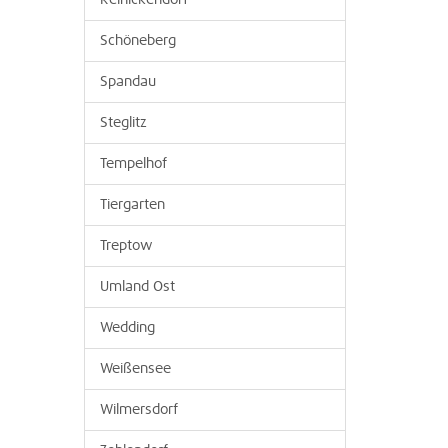
Reinickendorf
Schöneberg
Spandau
Steglitz
Tempelhof
Tiergarten
Treptow
Umland Ost
Wedding
Weißensee
Wilmersdorf