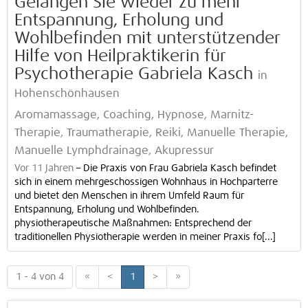
Gelangen Sie wieder zu mehr
Entspannung, Erholung und
Wohlbefinden mit unterstützender
Hilfe von Heilpraktikerin für
Psychotherapie Gabriela Kasch
in
Hohenschönhausen
Aromamassage, Coaching, Hypnose, Marnitz-
Therapie, Traumatherapie, Reiki, Manuelle Therapie,
Manuelle Lymphdrainage, Akupressur
Vor 11 Jahren
–
Die Praxis von Frau Gabriela Kasch befindet
sich in einem mehrgeschossigen Wohnhaus in Hochparterre
und bietet den Menschen in ihrem Umfeld Raum für
Entspannung, Erholung und Wohlbefinden.
physiotherapeutische Maßnahmen: Entsprechend der
traditionellen Physiotherapie werden in meiner Praxis fo[...]
1 - 4 von 4
«
<
1
>
»