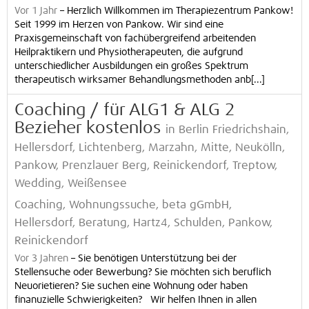
Vor 1 Jahr
–
Herzlich Willkommen im Therapiezentrum Pankow!
Seit 1999 im Herzen von Pankow. Wir sind eine
Praxisgemeinschaft von fachübergreifend arbeitenden
Heilpraktikern und Physiotherapeuten, die aufgrund
unterschiedlicher Ausbildungen ein großes Spektrum
therapeutisch wirksamer Behandlungsmethoden anb[...]
Coaching / für ALG1 & ALG 2
Bezieher kostenlos
in Berlin Friedrichshain,
Hellersdorf, Lichtenberg, Marzahn, Mitte, Neukölln,
Pankow, Prenzlauer Berg, Reinickendorf, Treptow,
Wedding, Weißensee
Coaching, Wohnungssuche, beta gGmbH,
Hellersdorf, Beratung, Hartz4, Schulden, Pankow,
Reinickendorf
Vor 3 Jahren
–
Sie benötigen Unterstützung bei der
Stellensuche oder Bewerbung? Sie möchten sich beruflich
Neuorietieren? Sie suchen eine Wohnung oder haben
finanuzielle Schwierigkeiten? Wir helfen Ihnen in allen