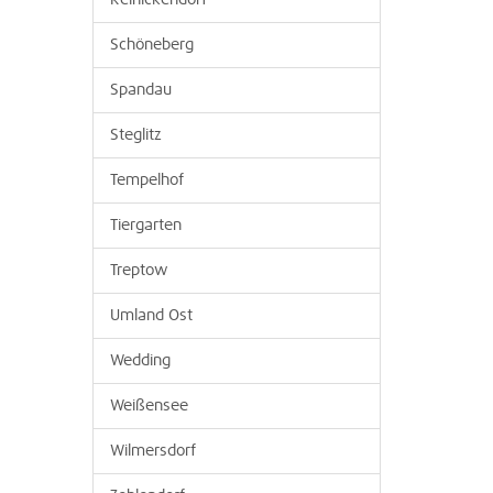
Reinickendorf
Schöneberg
Spandau
Steglitz
Tempelhof
Tiergarten
Treptow
Umland Ost
Wedding
Weißensee
Wilmersdorf