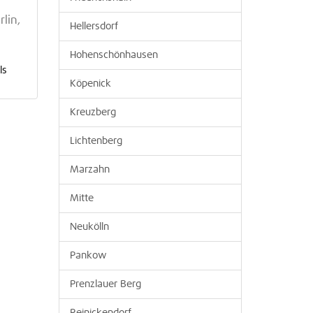
lin,
Hellersdorf
Hohenschönhausen
ls
Köpenick
Kreuzberg
Lichtenberg
Marzahn
Mitte
Neukölln
Pankow
Prenzlauer Berg