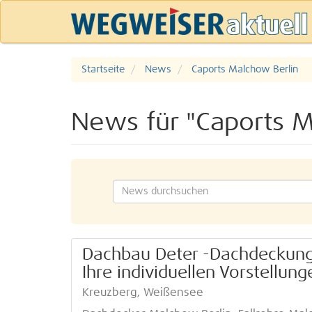
Startseite
News
Caports Malchow Berlin
News für "Caports M
Dachbau Deter -Dachdeckungs
Ihre individuellen Vorstellu
Kreuzberg, Weißensee