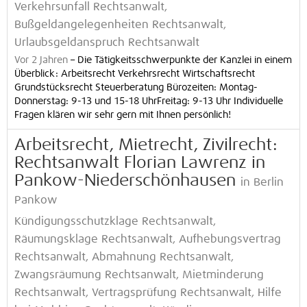
Verkehrsunfall Rechtsanwalt,
Bußgeldangelegenheiten Rechtsanwalt,
Urlaubsgeldanspruch Rechtsanwalt
Vor 2 Jahren
–
Die Tätigkeitsschwerpunkte der Kanzlei in einem
Überblick: Arbeitsrecht Verkehrsrecht Wirtschaftsrecht
Grundstücksrecht Steuerberatung Bürozeiten: Montag-
Donnerstag: 9-13 und 15-18 UhrFreitag: 9-13 Uhr Individuelle
Fragen klären wir sehr gern mit Ihnen persönlich!
Arbeitsrecht, Mietrecht, Zivilrecht:
Rechtsanwalt Florian Lawrenz in
Pankow-Niederschönhausen
in Berlin
Pankow
Kündigungsschutzklage Rechtsanwalt,
Räumungsklage Rechtsanwalt, Aufhebungsvertrag
Rechtsanwalt, Abmahnung Rechtsanwalt,
Zwangsräumung Rechtsanwalt, Mietminderung
Rechtsanwalt, Vertragsprüfung Rechtsanwalt, Hilfe