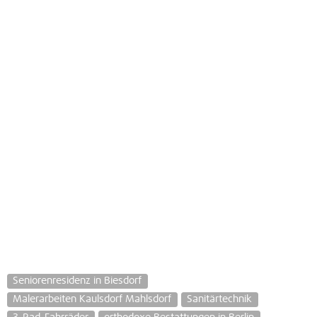
Seniorenresidenz in Biesdorf
Malerarbeiten Kaulsdorf Mahlsdorf
Sanitärtechnik