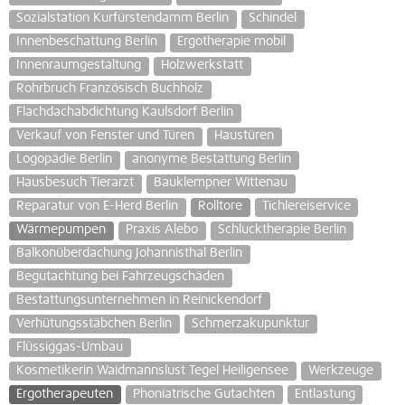
Sozialstation Kurfürstendamm Berlin
Schindel
Innenbeschattung Berlin
Ergotherapie mobil
Innenraumgestaltung
Holzwerkstatt
Rohrbruch Französisch Buchholz
Flachdachabdichtung Kaulsdorf Berlin
Verkauf von Fenster und Türen
Haustüren
Logopädie Berlin
anonyme Bestattung Berlin
Hausbesuch Tierarzt
Bauklempner Wittenau
Reparatur von E-Herd Berlin
Rolltore
Tichlereiservice
Wärmepumpen
Praxis Alebo
Schlucktherapie Berlin
Balkonüberdachung Johannisthal Berlin
Begutachtung bei Fahrzeugschäden
Bestattungsunternehmen in Reinickendorf
Verhütungsstäbchen Berlin
Schmerzakupunktur
Flüssiggas-Umbau
Kosmetikerin Waidmannslust Tegel Heiligensee
Werkzeuge
Ergotherapeuten
Phoniatrische Gutachten
Entlastung