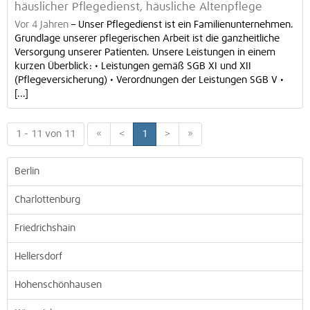
häuslicher Pflegedienst, häusliche Altenpflege
Vor 4 Jahren
–
Unser Pflegedienst ist ein Familienunternehmen.
Grundlage unserer pflegerischen Arbeit ist die ganzheitliche
Versorgung unserer Patienten. Unsere Leistungen in einem
kurzen Überblick: • Leistungen gemäß SGB XI und XII
(Pflegeversicherung) • Verordnungen der Leistungen SGB V •
[...]
1 - 11 von 11
«
<
1
>
»
Berlin
Charlottenburg
Friedrichshain
Hellersdorf
Hohenschönhausen