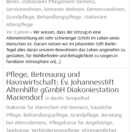
Berlin, stationäres Pflegeheim Demenz,
Servicewohnen, betreute Wohnen, Demenzwohnen,
Grundpflege, Behandlungspflege, stationäre
Altenpflege
Vor 3 Jahren
–
Wir wissen, dass der Umzug in eine
Alteneinrichtung ein sehr schwieriger Schritt im Leben eines
Menschen ist. Darum setzen wir im Johanniter-Stift Berlin-
Tegel alles daran unseren Bewohnern das Leben angenehm zu
gestalten, für Wohlbefinden und Behaglichkeit zu sorgen.In
familiärer Atmosphäre un[...]
Pflege, Betreuung und
Hauswirtschaft: Ev. Johannesstift
Altenhilfe gGmbH Diakoniestation
Mariendorf
in Berlin Tempelhof
Diakonie für Menschen mit Demenz, häusliche
Pflege, Behandlungspflege, Grundpflege, Beratung
bei Altersdemenz, Pflegekurse für Angehörige,
Seelsorge, Verhinderungspflege, ehrenamtlicher