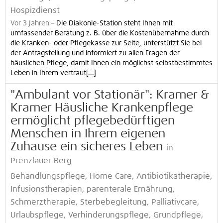
Hospizdienst
Vor 3 Jahren
–
Die Diakonie-Station steht Ihnen mit
umfassender Beratung z. B. über die Kostenübernahme durch
die Kranken- oder Pflegekasse zur Seite, unterstützt Sie bei
der Antragstellung und informiert zu allen Fragen der
häuslichen Pflege, damit Ihnen ein möglichst selbstbestimmtes
Leben in Ihrem vertraut[...]
"Ambulant vor Stationär": Kramer &
Kramer Häusliche Krankenpflege
ermöglicht pflegebedürftigen
Menschen in Ihrem eigenen
Zuhause ein sicheres Leben
in
Prenzlauer Berg
Behandlungspflege, Home Care, Antibiotikatherapie,
Infusionstherapien, parenterale Ernährung,
Schmerztherapie, Sterbebegleitung, Palliativcare,
Urlaubspflege, Verhinderungspflege, Grundpflege,