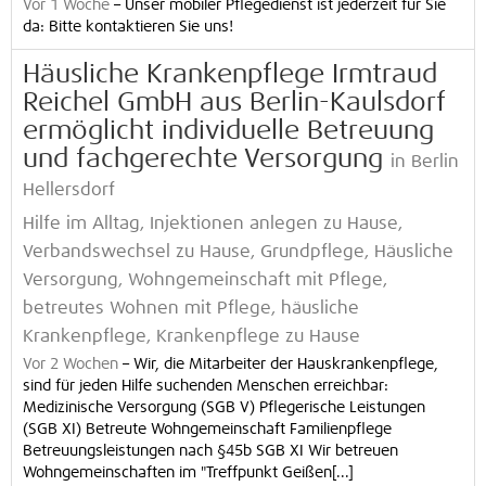
Vor 1 Woche
–
Unser mobiler Pflegedienst ist jederzeit für Sie
da: Bitte kontaktieren Sie uns!
Häusliche Krankenpflege Irmtraud
Reichel GmbH aus Berlin-Kaulsdorf
ermöglicht individuelle Betreuung
und fachgerechte Versorgung
in Berlin
Hellersdorf
Hilfe im Alltag, Injektionen anlegen zu Hause,
Verbandswechsel zu Hause, Grundpflege, Häusliche
Versorgung, Wohngemeinschaft mit Pflege,
betreutes Wohnen mit Pflege, häusliche
Krankenpflege, Krankenpflege zu Hause
Vor 2 Wochen
–
Wir, die Mitarbeiter der Hauskrankenpflege,
sind für jeden Hilfe suchenden Menschen erreichbar:
Medizinische Versorgung (SGB V) Pflegerische Leistungen
(SGB XI) Betreute Wohngemeinschaft Familienpflege
Betreuungsleistungen nach §45b SGB XI Wir betreuen
Wohngemeinschaften im "Treffpunkt Geißen[...]