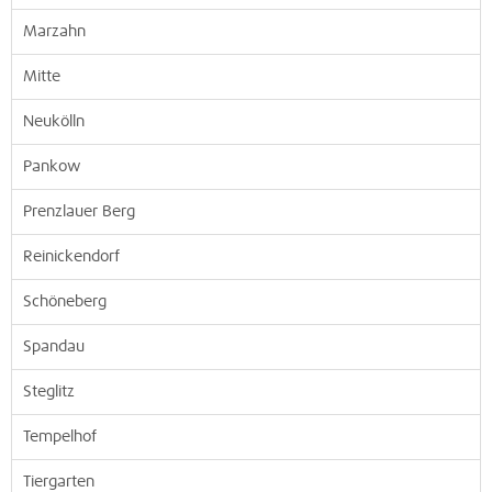
Marzahn
Mitte
Neukölln
Pankow
Prenzlauer Berg
Reinickendorf
Schöneberg
Spandau
Steglitz
Tempelhof
Tiergarten