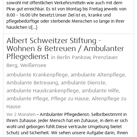
sowohl mit öffentlichen Verkehrsmitteln wie auch mit dem
Pkw gut erreichbar. Es ist von Montag bis Freitag jeweils von
8:00 - 16:00 Uhr besetzt.Unser Ziel ist es, kranke und
pflegebedürftige oder sterbende Menschen so lange in ihrer
häuslichen U[...]
Albert Schweitzer Stiftung -
Wohnen & Betreuen / Ambulanter
Pflegedienst
in Berlin Pankow, Prenzlauer
Berg, Weißensee
ambulante Krankenpflege, ambulante Altenpflege,
Ambulante Betreuung, ambulante Dienste,
ambulante Hauskrankenpflege, ambulante Hilfe,
ambulante Pflege, Pflege zu Hause, Altenpflege zu
Hause
Vor 2 Monaten
–
Ambulanter Pflegedienst: Selbstbestimmt in
Ihrem Zuhause. Jeder Mensch hat ein Zuhause, in dem er sich
wohl und geborgen fühlt.Diese vertraute Umgebung bietet
Schutz und Sicherheit. Wir sehen unsere Aufgabe darin, Ihnen