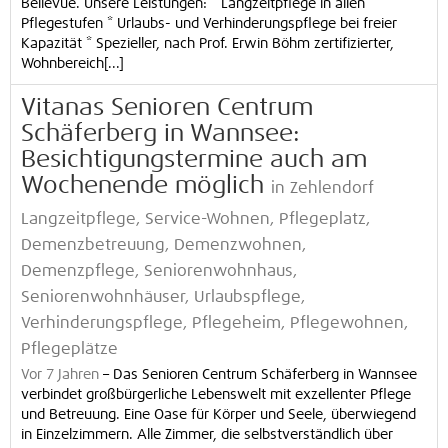
Bellevue. Unsere Leistungen: * Langzeitpflege in allen
Pflegestufen * Urlaubs- und Verhinderungspflege bei freier
Kapazität * Spezieller, nach Prof. Erwin Böhm zertifizierter,
Wohnbereich[...]
Vitanas Senioren Centrum
Schäferberg in Wannsee:
Besichtigungstermine auch am
Wochenende möglich
in Zehlendorf
Langzeitpflege, Service-Wohnen, Pflegeplatz,
Demenzbetreuung, Demenzwohnen,
Demenzpflege, Seniorenwohnhaus,
Seniorenwohnhäuser, Urlaubspflege,
Verhinderungspflege, Pflegeheim, Pflegewohnen,
Pflegeplätze
Vor 7 Jahren
–
Das Senioren Centrum Schäferberg in Wannsee
verbindet großbürgerliche Lebenswelt mit exzellenter Pflege
und Betreuung. Eine Oase für Körper und Seele, überwiegend
in Einzelzimmern. Alle Zimmer, die selbstverständlich über