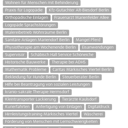
Wohnen für Menschen mit Behinderung
Praxis für Logopädie
Kfz-Gutachter Alt-Biesdorf Berlin
Orthopädische Einlagen
Frauenarzt Marienfelder Allee
Logopäde Sprachstörungen
Malereibetrieb Wohnräume Berlin
Sanitäre Anlagen Mariendorf Berlin
Mangel Pferd
Physiotherapie am Wochenende Berlin
Eisanwendungen
Supervisor
Schäbisch Hall Service Schöneiche
Historische Bauwerke
Therapie bei ADHS
Mathematik Probleme
Caritas Märkisches Viertel Berlin
Bekleidung für Hunde Berlin
Steuerberater Berlin
Hilfe bei Beantragung von sozialen Leistungen
kranio-sakrale Therapie Hermsdorf
Kleintransporter Lackierung
Tierärzte Kaulsdorf
Kurierfahrten
Anfertigung von Einlagen
Digitaldruck
Hirnleistungstraining Märkisches Viertel
Wäscherei
Förderung von Menschen mit Lernschwierigkeiten