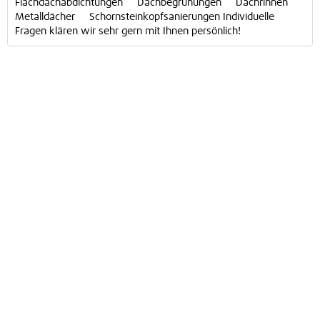
Flachdachabdichtungen Dachbegrünungen Dachrinnen
Metalldächer Schornsteinkopfsanierungen Individuelle
Fragen klären wir sehr gern mit Ihnen persönlich!