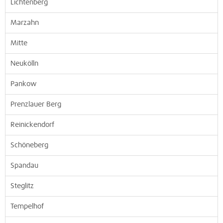
Lichtenberg
Marzahn
Mitte
Neukölln
Pankow
Prenzlauer Berg
Reinickendorf
Schöneberg
Spandau
Steglitz
Tempelhof