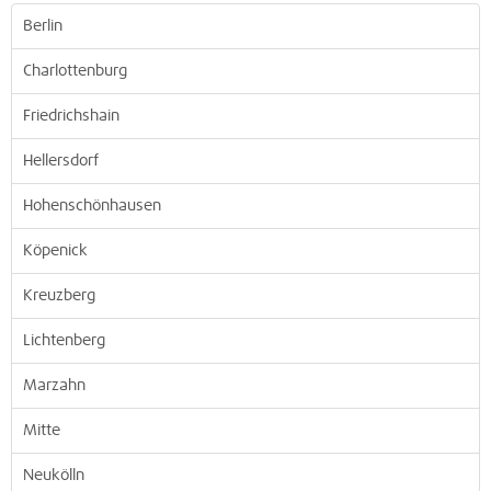
Berlin
Charlottenburg
Friedrichshain
Hellersdorf
Hohenschönhausen
Köpenick
Kreuzberg
Lichtenberg
Marzahn
Mitte
Neukölln