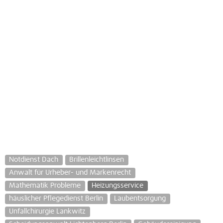
Notdienst Dach
Brillenleichtlinsen
Anwalt für Urheber- und Markenrecht
Mathematik Probleme
Heizungsservice
häuslicher Pflegedienst Berlin
Laubentsorgung
Unfallchirurgie Lankwitz