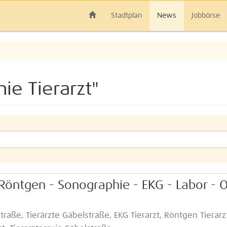
Stadtplan
News
Jobbörse
ie Tierarzt"
 Röntgen - Sonographie - EKG - Labor - 
straße, Tierärzte Gäbelstraße, EKG Tierarzt, Röntgen Tierarz