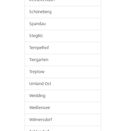
Reinickendorf
Schöneberg
Spandau
Steglitz
Tempelhof
Tiergarten
Treptow
Umland Ost
Wedding
Weißensee
Wilmersdorf