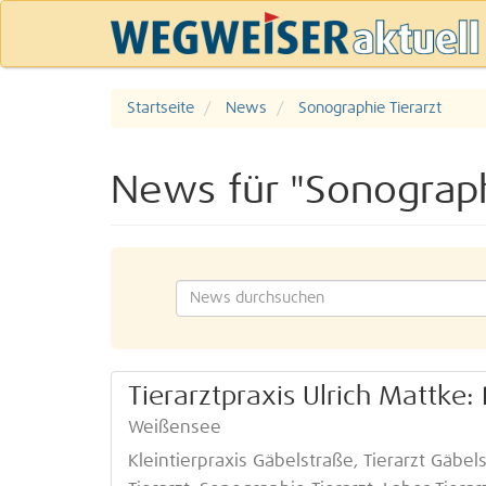
Startseite
News
Sonographie Tierarzt
News für "Sonograph
Tierarztpraxis Ulrich Mattke:
Weißensee
Kleintierpraxis Gäbelstraße, Tierarzt Gäbel