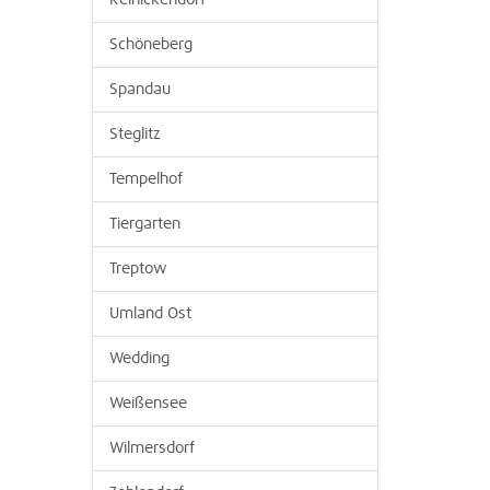
Reinickendorf
Schöneberg
Spandau
Steglitz
Tempelhof
Tiergarten
Treptow
Umland Ost
Wedding
Weißensee
Wilmersdorf