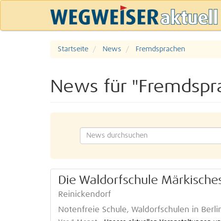
Startseite
News
Fremdsprachen
News für "Fremdspr
Die Waldorfschule Märkisches 
Reinickendorf
Notenfreie Schule, Waldorfschulen in Berl