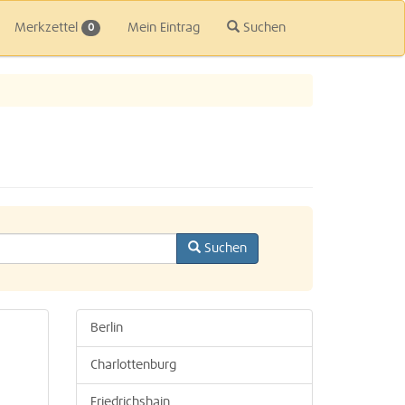
Merkzettel
Mein Eintrag
Suchen
0
Suchen
Berlin
Charlottenburg
Friedrichshain