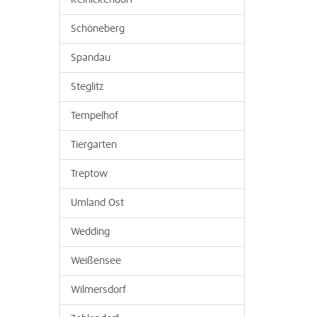
Reinickendorf
Schöneberg
Spandau
Steglitz
Tempelhof
Tiergarten
Treptow
Umland Ost
Wedding
Weißensee
Wilmersdorf