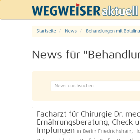
Startseite
News
Behandlungen mit Botulinu
News für "Behandlun
Facharzt für Chirurgie Dr. me
Ernährungsberatung, Check up
Impfungen
in Berlin Friedrichshain,