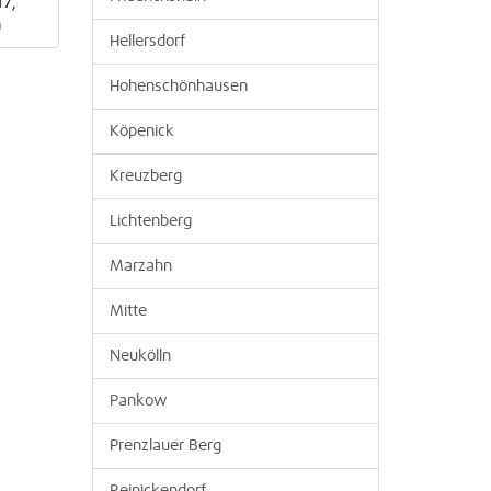
17,
ahn
Hellersdorf
Hohenschönhausen
Köpenick
Kreuzberg
Lichtenberg
Marzahn
Mitte
Neukölln
Pankow
Prenzlauer Berg