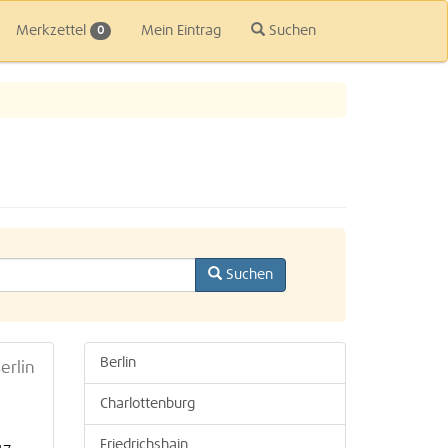
Merkzettel
Mein Eintrag
Suchen
0
Suchen
Berlin
erlin
Charlottenburg
Friedrichshain