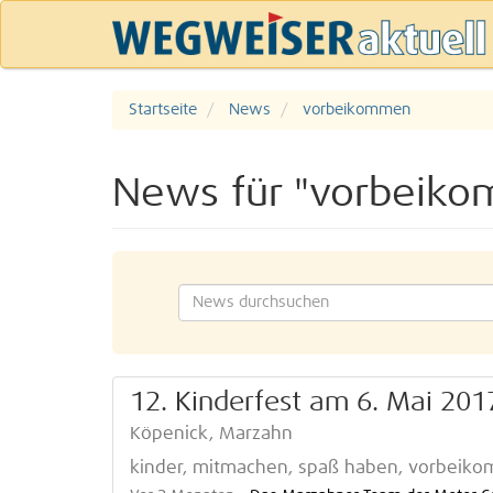
Startseite
News
vorbeikommen
News für "vorbeik
12. Kinderfest am 6. Mai 20
Köpenick, Marzahn
kinder, mitmachen, spaß haben, vorbeiko