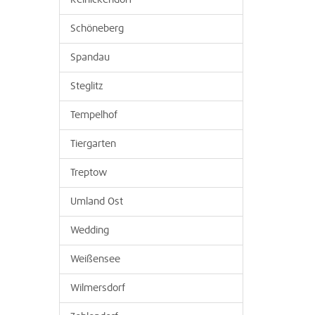
Reinickendorf
Schöneberg
Spandau
Steglitz
Tempelhof
Tiergarten
Treptow
Umland Ost
Wedding
Weißensee
Wilmersdorf