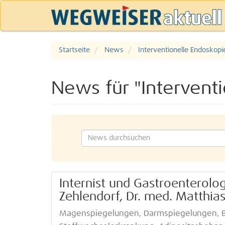
Startseite
News
Interventionelle Endoskopi
News für "Intervent
Internist und Gastroenterolog
Zehlendorf, Dr. med. Matthia
Magenspiegelungen, Darmspiegelungen, Bau