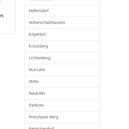
,
Hellersdorf
es
Hohenschönhausen
Köpenick
Kreuzberg
Lichtenberg
Marzahn
Mitte
Neukölln
Pankow
Prenzlauer Berg