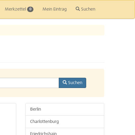
Merkzettel
Mein Eintrag
Suchen
0
Suchen
Berlin
Charlottenburg
Friedrichshain