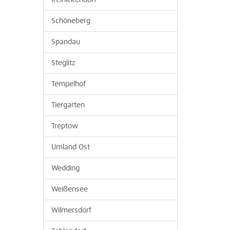
Reinickendorf
Schöneberg
Spandau
Steglitz
Tempelhof
Tiergarten
Treptow
Umland Ost
Wedding
Weißensee
Wilmersdorf