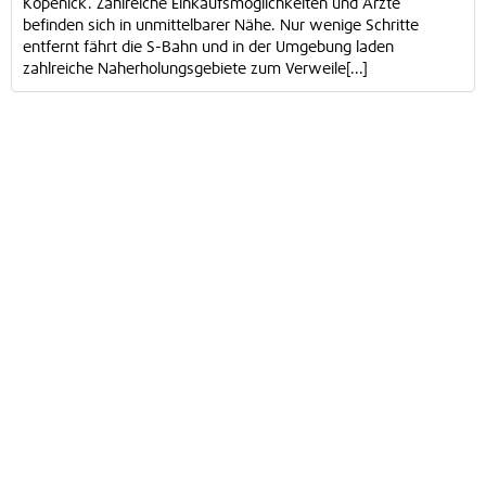
Köpenick. Zahlreiche Einkaufsmöglichkeiten und Ärzte
befinden sich in unmittelbarer Nähe. Nur wenige Schritte
entfernt fährt die S-Bahn und in der Umgebung laden
zahlreiche Naherholungsgebiete zum Verweile[...]