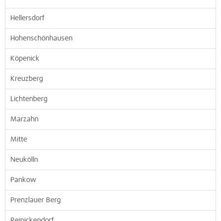
Hellersdorf
Hohenschönhausen
Köpenick
Kreuzberg
Lichtenberg
Marzahn
Mitte
Neukölln
Pankow
Prenzlauer Berg
Reinickendorf