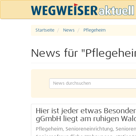
Startseite
News
Pflegeheim
News für "Pflegehe
Hier ist jeder etwas Besonde
gGmbH liegt am ruhigen Wal
Pflegeheim, Senioreneinrichtung, Senioren