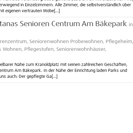
rwiegend in Einzelzimmern. Alle Zimmer, die selbstverständlich über
t eigenen vertrauten Möbe[...]
itanas Senioren Centrum Am Bäkepark
in
niorenzentrum, Seniorenwohnen Probewohnen, Pflegeheim
es Wohnen, Pflegestufen, Seniorenwohnhäuser,
ittelbarer Nähe zum Kranoldplatz mit seinen zahlreichen Geschäften,
Centrum Am Bäkepark. In der Nähe der Einrichtung laden Parks und
ns auch: Der gepflegte Ga[...]