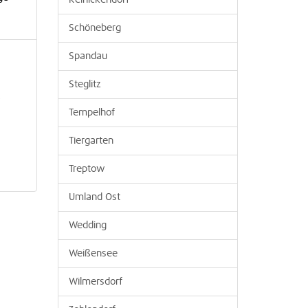
Reinickendorf
Schöneberg
Spandau
Steglitz
,
Tempelhof
Tiergarten
Treptow
Umland Ost
Wedding
Weißensee
Wilmersdorf