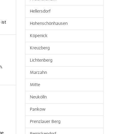
Hellersdorf
 ist
Hohenschönhausen
Köpenick
Kreuzberg
Lichtenberg
n.
Marzahn
Mitte
Neukölln
Pankow
Prenzlauer Berg
ge