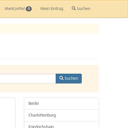
Merkzettel
Mein Eintrag
Suchen
0
Suchen
Berlin
Charlottenburg
Friedrichshain