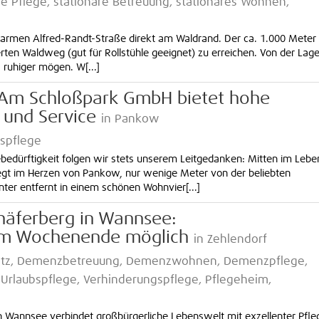
e Pflege, stationäre Betreuung, stationäres Wohnen,
rsarmen Alfred-Randt-Straße direkt am Waldrand. Der ca. 1.000 Meter
en Waldweg (gut für Rollstühle geeignet) zu erreichen. Von der Lage
s ruhiger mögen. W[...]
 Am Schloßpark GmbH bietet hohe
t und Service
in Pankow
gspflege
edürftigkeit folgen wir stets unserem Leitgedanken: Mitten im Lebe
egt im Herzen von Pankow, nur wenige Meter von der beliebten
ter entfernt in einem schönen Wohnvier[...]
häferberg in Wannsee:
am Wochenende möglich
in Zehlendorf
platz, Demenzbetreuung, Demenzwohnen, Demenzpflege,
rlaubspflege, Verhinderungspflege, Pflegeheim,
 Wannsee verbindet großbürgerliche Lebenswelt mit exzellenter Pfle