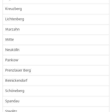
Kreuzberg
Lichtenberg
Marzahn
Mitte
Neukölln
Pankow
Prenzlauer Berg
Reinickendorf
Schöneberg
Spandau
Steglitz