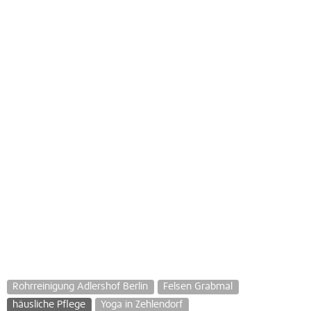
Rohrreinigung Adlershof Berlin
Felsen Grabmal
häusliche Pflege
Yoga in Zehlendorf