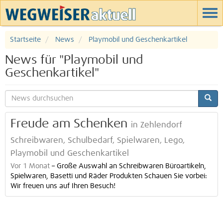
Startseite
News
Playmobil und Geschenkartikel
News für "Playmobil und
Geschenkartikel"
Freude am Schenken
in Zehlendorf
Schreibwaren, Schulbedarf, Spielwaren, Lego,
Playmobil und Geschenkartikel
Vor 1 Monat
–
Große Auswahl an Schreibwaren Büroartikeln,
Spielwaren, Basetti und Räder Produkten Schauen Sie vorbei:
Wir freuen uns auf Ihren Besuch!