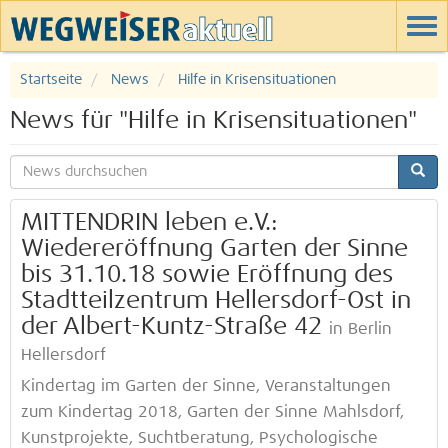
Startseite
News
Hilfe in Krisensituationen
News für "Hilfe in Krisensituationen"
MITTENDRIN leben e.V.:
Wiedereröffnung Garten der Sinne
bis 31.10.18 sowie Eröffnung des
Stadtteilzentrum Hellersdorf-Ost in
der Albert-Kuntz-Straße 42
in Berlin
Hellersdorf
Kindertag im Garten der Sinne, Veranstaltungen
zum Kindertag 2018, Garten der Sinne Mahlsdorf,
Kunstprojekte, Suchtberatung, Psychologische