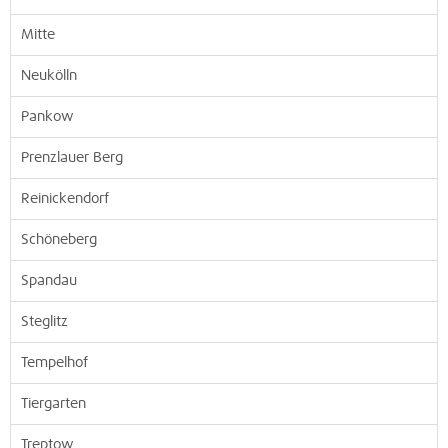
Mitte
Neukölln
Pankow
Prenzlauer Berg
Reinickendorf
Schöneberg
Spandau
Steglitz
Tempelhof
Tiergarten
Treptow