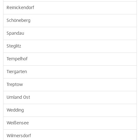
Reinickendorf
Schöneberg
Spandau
Steglitz
Tempelhof
Tiergarten
Treptow
Umland Ost
Wedding
Weißensee
Wilmersdorf