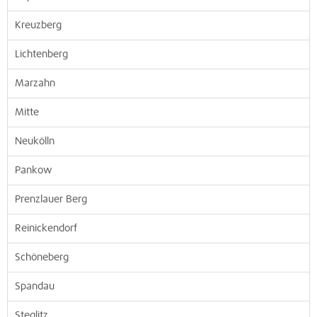
Kreuzberg
Lichtenberg
Marzahn
Mitte
Neukölln
Pankow
Prenzlauer Berg
Reinickendorf
Schöneberg
Spandau
Steglitz