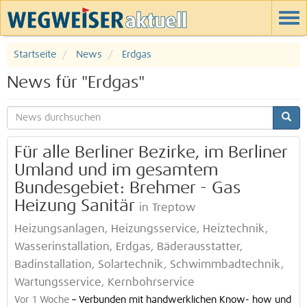
Startseite
News
Erdgas
News für "Erdgas"
Für alle Berliner Bezirke, im Berliner
Umland und im gesamtem
Bundesgebiet: Brehmer - Gas
Heizung Sanitär
in Treptow
Heizungsanlagen, Heizungsservice, Heiztechnik,
Wasserinstallation, Erdgas, Bäderausstatter,
Badinstallation, Solartechnik, Schwimmbadtechnik,
Wartungsservice, Kernbohrservice
Vor 1 Woche
–
Verbunden mit handwerklichen Know- how und