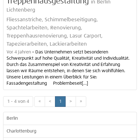
Treppenhausgestaltung
in Berlin
Lichtenberg
Fliessanstriche, Schimmelbeseitigung,
Spachtelarbeiten, Renovierung,
Treppenhausrenovierung, Lasur Carport,
Tapezierarbeiten, Lackierarbeiten
Vor 4 Jahren
–
Das Unternehmen setzt besonderen
Schwerpunkt auf hohe Qualität, Kreativität und Individualität.
Durch das Zusammenspiel von Kreativität und Erfahrung
lassen wir Räume entstehen, in denen Sie sich wohlfühlen.
Unsere Leistungen in einem Überblick für Sie:
Fassadengestaltung Problembeseit[...]
1 - 4 von 4
«
<
1
>
»
Berlin
Charlottenburg