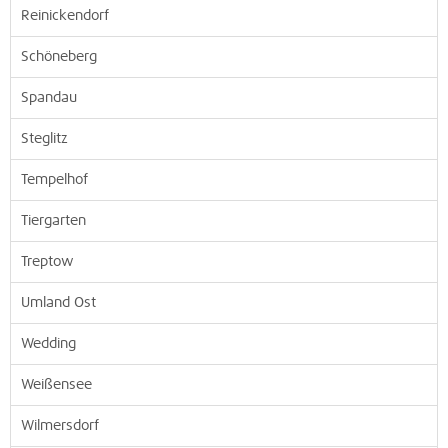
Reinickendorf
Schöneberg
Spandau
Steglitz
Tempelhof
Tiergarten
Treptow
Umland Ost
Wedding
Weißensee
Wilmersdorf