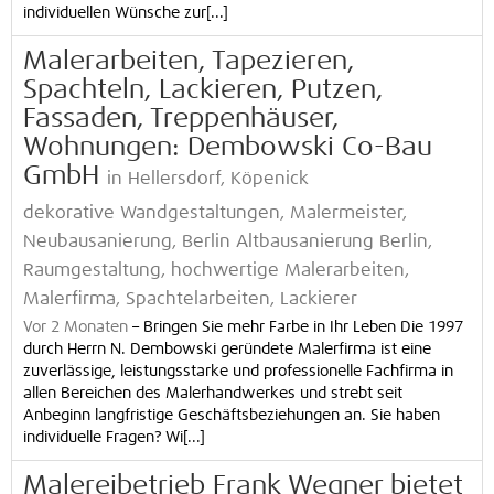
individuellen Wünsche zur[...]
Malerarbeiten, Tapezieren,
Spachteln, Lackieren, Putzen,
Fassaden, Treppenhäuser,
Wohnungen: Dembowski Co-Bau
GmbH
in Hellersdorf, Köpenick
dekorative Wandgestaltungen, Malermeister,
Neubausanierung, Berlin Altbausanierung Berlin,
Raumgestaltung, hochwertige Malerarbeiten,
Malerfirma, Spachtelarbeiten, Lackierer
Vor 2 Monaten
–
Bringen Sie mehr Farbe in Ihr Leben Die 1997
durch Herrn N. Dembowski geründete Malerfirma ist eine
zuverlässige, leistungsstarke und professionelle Fachfirma in
allen Bereichen des Malerhandwerkes und strebt seit
Anbeginn langfristige Geschäftsbeziehungen an. Sie haben
individuelle Fragen? Wi[...]
Malereibetrieb Frank Wegner bietet