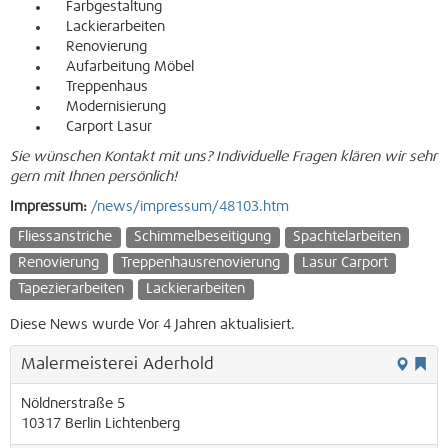
Farbgestaltung
Lackierarbeiten
Renovierung
Aufarbeitung Möbel
Treppenhaus
Modernisierung
Carport Lasur
Sie wünschen Kontakt mit uns? Individuelle Fragen klären wir sehr
gern mit Ihnen persönlich!
Impressum:
/news/impressum/48103.htm
Fliessanstriche
Schimmelbeseitigung
Spachtelarbeiten
Renovierung
Treppenhausrenovierung
Lasur Carport
Tapezierarbeiten
Lackierarbeiten
Diese News wurde Vor 4 Jahren aktualisiert.
Malermeisterei Aderhold
Nöldnerstraße 5
10317
Berlin
Lichtenberg