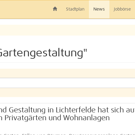
Stadtplan
News
Jobbörse
Gartengestaltung"
 Gestaltung in Lichterfelde hat sich au
on Privatgärten und Wohnanlagen