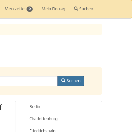
Merkzettel
Mein Eintrag
Suchen
0
Suchen
f
Berlin
Charlottenburg
Friedrichshain