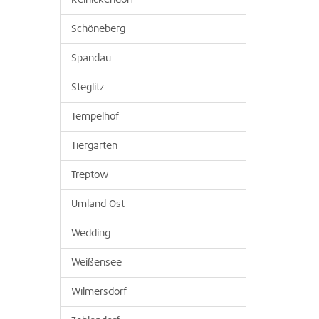
Reinickendorf
Schöneberg
Spandau
Steglitz
Tempelhof
Tiergarten
Treptow
Umland Ost
Wedding
Weißensee
Wilmersdorf