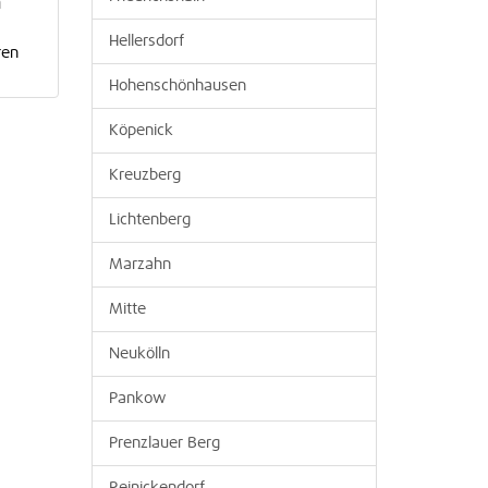
n
Hellersdorf
ren
Hohenschönhausen
Köpenick
Kreuzberg
Lichtenberg
Marzahn
Mitte
Neukölln
Pankow
Prenzlauer Berg