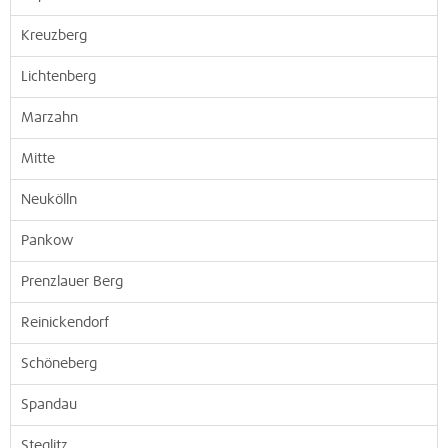
Kreuzberg
Lichtenberg
Marzahn
Mitte
Neukölln
Pankow
Prenzlauer Berg
Reinickendorf
Schöneberg
Spandau
Steglitz