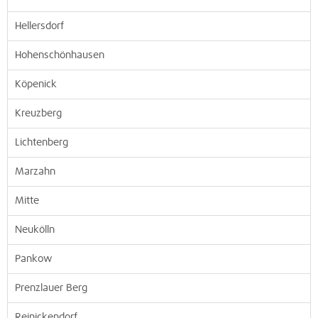
Hellersdorf
Hohenschönhausen
Köpenick
Kreuzberg
Lichtenberg
Marzahn
Mitte
Neukölln
Pankow
Prenzlauer Berg
Reinickendorf