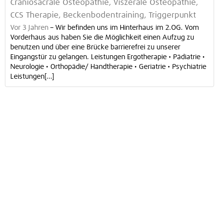
Craniosacrale Osteopathie, Viszerale Osteopathie,
CCS Therapie, Beckenbodentraining, Triggerpunkt
Vor 3 Jahren
–
Wir befinden uns im Hinterhaus im 2.OG. Vom
Vorderhaus aus haben Sie die Möglichkeit einen Aufzug zu
benutzen und über eine Brücke barrierefrei zu unserer
Eingangstür zu gelangen. Leistungen Ergotherapie • Pädiatrie •
Neurologie • Orthopädie/ Handtherapie • Geriatrie • Psychiatrie
Leistungen[...]