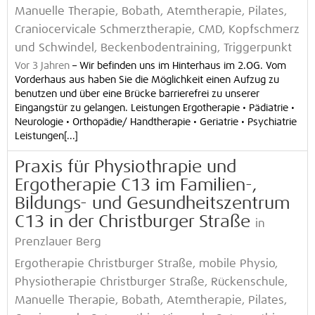
Manuelle Therapie, Bobath, Atemtherapie, Pilates,
Craniocervicale Schmerztherapie, CMD, Kopfschmerz
und Schwindel, Beckenbodentraining, Triggerpunkt
Vor 3 Jahren
–
Wir befinden uns im Hinterhaus im 2.OG. Vom
Vorderhaus aus haben Sie die Möglichkeit einen Aufzug zu
benutzen und über eine Brücke barrierefrei zu unserer
Eingangstür zu gelangen. Leistungen Ergotherapie • Pädiatrie •
Neurologie • Orthopädie/ Handtherapie • Geriatrie • Psychiatrie
Leistungen[...]
Praxis für Physiothrapie und
Ergotherapie C13 im Familien-,
Bildungs- und Gesundheitszentrum
C13 in der Christburger Straße
in
Prenzlauer Berg
Ergotherapie Christburger Straße, mobile Physio,
Physiotherapie Christburger Straße, Rückenschule,
Manuelle Therapie, Bobath, Atemtherapie, Pilates,