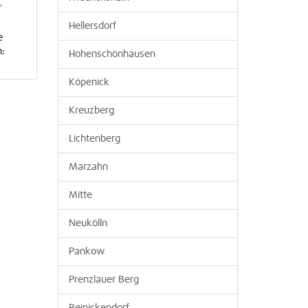
,
Hellersdorf
e
n:
Hohenschönhausen
Köpenick
Kreuzberg
Lichtenberg
Marzahn
Mitte
Neukölln
Pankow
Prenzlauer Berg