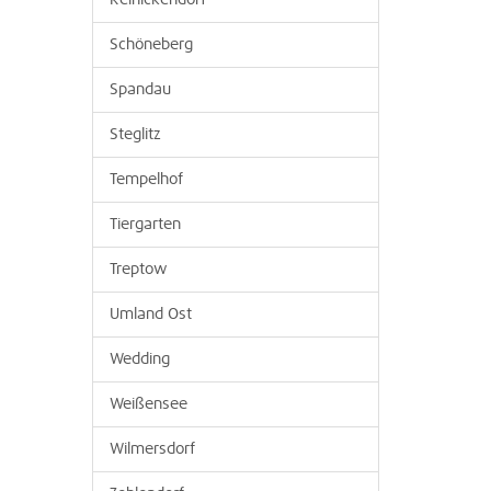
Reinickendorf
Schöneberg
Spandau
Steglitz
Tempelhof
Tiergarten
Treptow
Umland Ost
Wedding
Weißensee
Wilmersdorf