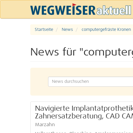
Startseite
News
computergefräste Kronen
News für "computer
Navigierte Implantatprotheti
Zahnersatzberatung, CAD CA
Marzahn