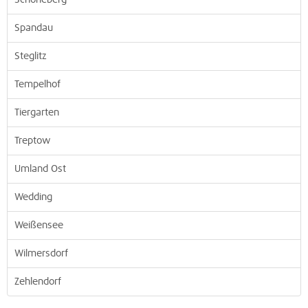
Schöneberg
Spandau
Steglitz
Tempelhof
Tiergarten
Treptow
Umland Ost
Wedding
Weißensee
Wilmersdorf
Zehlendorf